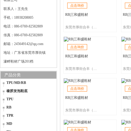
有限公司
点击询价
联系人：王先生
RB|三和盛鞋材
RB
手机：18938208005
电话：086-0769-82582809
东莞市厚街合丰（三和盛）鞋材有限公司
传真：086-0769-82582809
邮箱：245649142@qq.com
点击询价
地址：广东省东莞市厚街镇
RB|三和盛鞋材
RB
濠畔鞋材广场201档
东莞市厚街合丰（三和盛）鞋材有限公司
产品分类
TPU/MD/RB
点击询价
橡胶发泡鞋底
RB|三和盛鞋材
RB
TPU
RB
东莞市厚街合丰（三和盛）鞋材有限公司
TPR
MD
点击询价