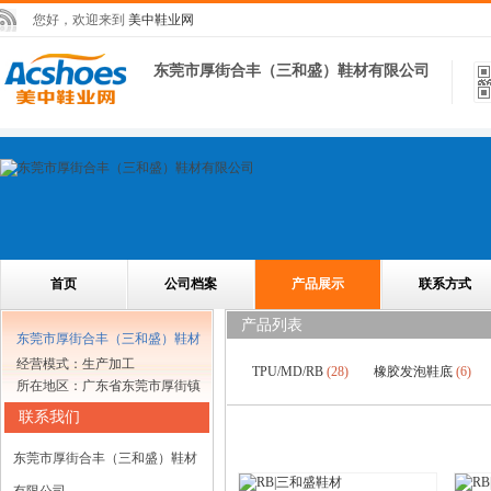
您好，欢迎来到
美中鞋业网
东莞市厚街合丰（三和盛）鞋材有限公司
首页
公司档案
产品展示
联系方式
产品列表
东莞市厚街合丰（三和盛）鞋材
经营模式：生产加工
有限公司
TPU/MD/RB
(28)
橡胶发泡鞋底
(6)
所在地区：广东省东莞市厚街镇
联系我们
东莞市厚街合丰（三和盛）鞋材