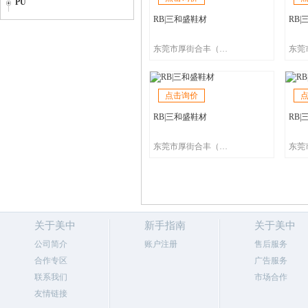
PU
RB|三和盛鞋材
RB
东莞市厚街合丰（三和盛）鞋材有限公司
点击询价
RB|三和盛鞋材
RB
东莞市厚街合丰（三和盛）鞋材有限公司
关于美中
新手指南
关于美中
公司简介
账户注册
售后服务
合作专区
广告服务
联系我们
市场合作
友情链接